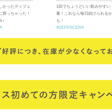
1回でちょうどいい飲みやすい
口の中に入れる
量！これなら毎日続けられるか
美味しい！明日
も！
が楽しみすぎる
#DEFENCERA
#DEFENCERA