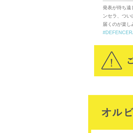
！本当
発表が待ち遠しかったディフェ
ンセラ、ついに買っちゃった！
届くのが楽しみ♪
#DEFENCERA