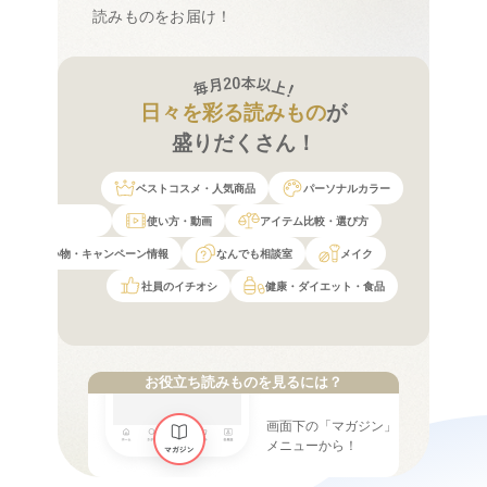
読みものをお届け！
日々を彩る読みもの
が
盛りだくさん！
ベストコスメ・人気商品
パーソナルカラー
使い方・動画
アイテム比較・選び方
お買い物・キャンペーン情報
なんでも相談室
メイク
社員のイチオシ
健康・ダイエット・食品
お役立ち読みものを見るには？
画面下の「マガジン」
メニューから！