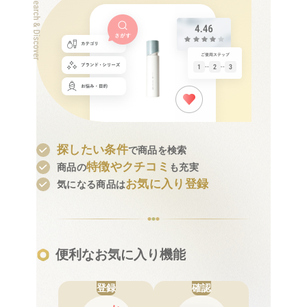
探したい条件
で商品を検索
特徴やクチコミ
商品の
も充実
お気に入り登録
気になる商品は
便利なお気に入り機能
登録
確認