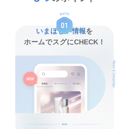
いまほしい情報
を
ホームでスグにCHECK！