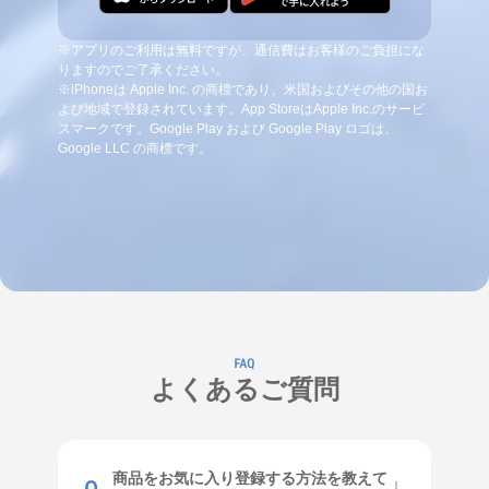
※アプリのご利用は無料ですが、通信費はお客様のご負担にな
りますのでご了承ください。
※iPhoneは Apple Inc. の商標であり、米国およびその他の国お
よび地域で登録されています。App StoreはApple Inc.のサービ
スマークです。Google Play および Google Play ロゴは、
Google LLC の商標です。
よくあるご質問
商品をお気に入り登録する方法を教えて