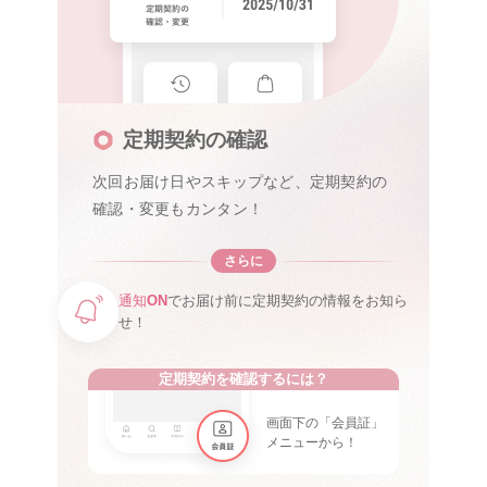
定期契約の確認
次回お届け日やスキップなど、定期契約の
確認・変更もカンタン！
さらに
通知
ON
でお届け前に定期契約の情報をお知ら
せ！
定期契約を確認するには？
画面下の「会員証」
メニューから！