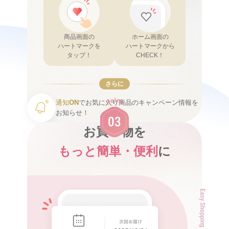
商品画面の
ホーム画面の
ハートマークを
ハートマークから
タップ！
CHECK！
さらに
通知
ON
でお気に入り商品のキャンペーン情報を
お知らせ！
お買い物を
もっと簡単・便利
に