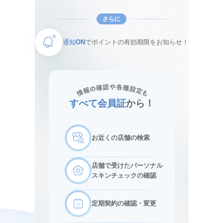
さらに
通知
ON
でポイントの有効期限をお知らせ！
すべて会員証
から！
お近くの店舗の検索
店舗で受けたパーソナル
スキンチェックの確認
定期契約の確認・変更