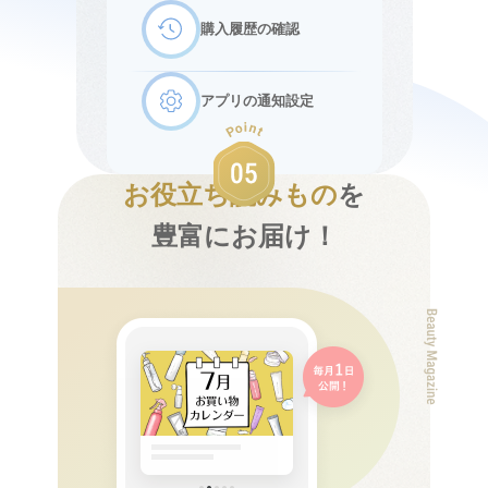
購入履歴の確認
アプリの通知設定
お役立ち読みもの
を
豊富にお届け！