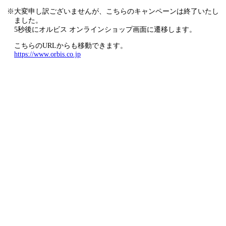
※大変申し訳ございませんが、こちらのキャンペーンは終了いたし
ました。
5秒後にオルビス オンラインショップ画面に遷移します。
こちらのURLからも移動できます。
https://www.orbis.co.jp